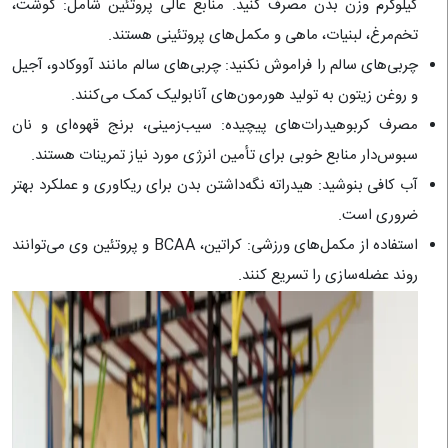
کیلوگرم وزن بدن مصرف کنید. منابع عالی پروتئین شامل: گوشت،
تخم‌مرغ، لبنیات، ماهی و مکمل‌های پروتئینی هستند.
چربی‌های سالم را فراموش نکنید: چربی‌های سالم مانند آووکادو، آجیل
و روغن زیتون به تولید هورمون‌های آنابولیک کمک می‌کنند.
مصرف کربوهیدرات‌های پیچیده: سیب‌زمینی، برنج قهوه‌ای و نان
سبوس‌دار منابع خوبی برای تأمین انرژی مورد نیاز تمرینات هستند.
آب کافی بنوشید: هیدراته نگه‌داشتن بدن برای ریکاوری و عملکرد بهتر
ضروری است.
استفاده از مکمل‌های ورزشی: کراتین، BCAA و پروتئین وی می‌توانند
روند عضله‌سازی را تسریع کنند.