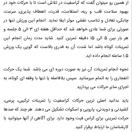
از همین رو میتوان گفت که کراسفیت در تلاش است تا با حرکات خود در
بهبود سلامت قلب و ریه، استقامت، قدرت، انعطاف‌ پذیری، سرعت،
چابکی، تعادل و تناسب نقشی موثر ایفا نماید. انجام این ورزش تنها در
صورتی برای شما عادی خواهد شد که حداقل هفته ای 3 الی 5 جلسه و
هر بار بین 5 الی 15 دقیقه تمرین کنید. شاید مدت زمان انجام این
تمرینات کوتاه باشد اما شدت آن به قدری بالاست که گویی یک ورزش
1.5 ساعته انجام داده اید.
نحوه انجام تمرینات آن نیز به صورت دوره ای می باشد. شما یک حرکت
انفجاری را به اتمام میرسانید. سپس بلافاصله یا تنها با وقفه ای کوتاه، به
اجرای سایر حرکات می پردازید.
باید بدانید اصلی ترین حرکات کراسفیت را تمرینات ترکیبی، پرسی،
کشیدنی و دویدنی، پارویی و اسکوات تشکیل می دهند. هر چند که صدها
حرکت تمرینی برای کراس فیت وجود دارد. برای آگاهی از آنها میتوانید با
کارشناسان ما ارتباط برقرار کنید.