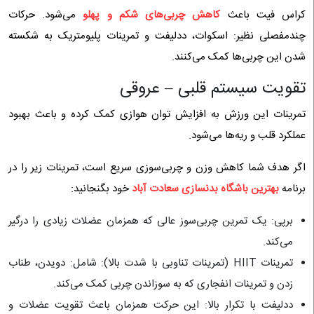
کراس فیت باعث
کاهش چربی‌های شکم و پهلو
می‌شود. حرکات
چندمفصلی نظیر: اسکوات، ددلیفت و تمرینات پلیومتریک به شکسته
شدن این چربی‌ها کمک می‌کنند.
تقویت سیستم قلبی – عروقی
تمرینات این ورزش به افزایش توان هوازی کمک کرده و باعث بهبود
عملکرد قلب و ریه‌ها می‌شود.
اگر هدف شما کاهش وزن و چربی‌سوزی سریع است، تمرینات زیر را در
برنامه
بهترین باشگاه بدنسازی سعادت آباد
خود بگنجانید:
برپی: یک تمرین چربی‌سوز عالی که همزمان عضلات زیادی را درگیر
می‌کند.
تمرینات HIIT (تمرینات تناوبی با شدت بالا): شامل: دویدن، طناب
زدن و تمرینات انفجاری که به سوزاندن چربی کمک می‌کند.
ددلیفت با تکرار بالا: این حرکت همزمان باعث تقویت عضلات و