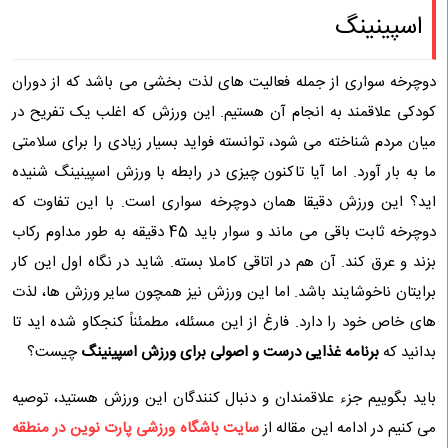
اسپینینگ
دوچرخه سواری از جمله فعالیت های لذت بخشی می باشد که از دوران
کودکی علاقمند به انجام آن هستیم. این ورزش که اغلب یک تفریح در
میان مردم شناخته می شود، توانسته فواید بسیار زیادی را برای سلامتی
ما به بار آورد. اما آیا تاکنون چیزی در رابطه با ورزش اسپینینگ شنیده
اید؟ این ورزش دقیقا همان دوچرخه سواری است. با این تفاوت که
دوچرخه ثابت باقی می ماند و سوار باید 45 دقیقه به طور مداوم رکاب
بزند و عرق کند. آن هم در اتاقی کاملا بسته. شاید در نگاه اول این کار
برایتان ناخوشایند باشد. اما این ورزش نیز همچون سایر ورزش ها، لذت
های خاص خود را دارد. فارغ از این مسئله، مطمئناً کنجکاو شده اید تا
بدانید که
برنامه غذایی درست و اصولی برای ورزش اسپینینگ
چیست؟
باید بگوییم جزء علاقمندان و دنبال کنندگان این ورزش هستید، توصیه
می کنیم در ادامه این مقاله از
سایت باشگاه ورزشی پارت نوین در منطقه