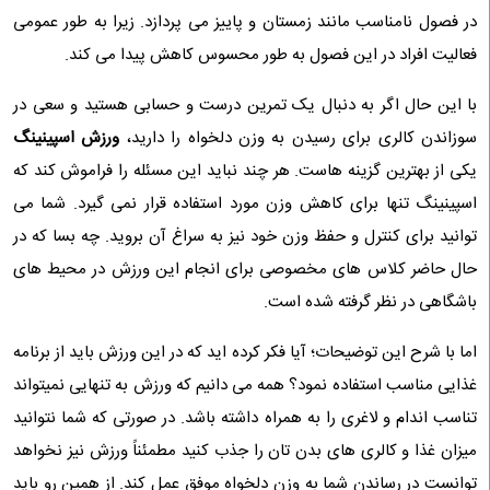
در فصول نامناسب مانند زمستان و پاییز می پردازد. زیرا به طور عمومی
فعالیت افراد در این فصول به طور محسوس کاهش پیدا می کند.
با این حال اگر به دنبال یک تمرین درست و حسابی هستید و سعی در
سوزاندن کالری برای رسیدن به وزن دلخواه را دارید،
ورزش اسپینینگ
یکی از بهترین گزینه هاست. هر چند نباید این مسئله را فراموش کند که
اسپینینگ تنها برای کاهش وزن مورد استفاده قرار نمی گیرد. شما می
توانید برای کنترل و حفظ وزن خود نیز به سراغ آن بروید. چه بسا که در
حال حاضر کلاس های مخصوصی برای انجام این ورزش در محیط های
باشگاهی در نظر گرفته شده است.
اما با شرح این توضیحات؛ آیا فکر کرده اید که در این ورزش باید از برنامه
غذایی مناسب استفاده نمود؟ همه می دانیم که ورزش به تنهایی نمیتواند
تناسب اندام و لاغری را به همراه داشته باشد. در صورتی که شما نتوانید
میزان غذا و کالری های بدن تان را جذب کنید مطمئناً ورزش نیز نخواهد
توانست در رساندن شما به وزن دلخواه موفق عمل کند. از همین رو باید