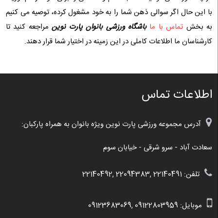
با این حال اگر سوالی ذهن شما را به خود مشغول کرده، توصیه می کنیم
به بخش
تماس با ما
باشگاه ورزشی بانوان پارت نوین
مراجعه کنید تا
کارشناسان ما اطلاعات کاملی در این زمینه در اختیار شما قرار دهند.
اطلاعات تماس
آدرس مجموعه ورزشی پارت نوین ویژه بانوان به همراه پارکبان:
سعادت آباد - سرو شرقی - خیابان سوم
تلفن: 22140491 ,22094383 ,22140492
موبایل:
09122803959
,
09123683069