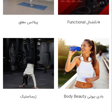
فانکشنال Functional
پیلاتس معلق
بادی بیوتی Body Beauty
ژیمناستیک