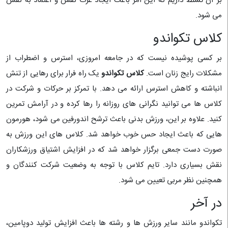
بر آن تسلط داریم که این امر باعث ایجاد عزت نفس و اعتماد به نفس
می شود.
کلاس تکواندو
بر کسی پوشیده نیست که در جامعه امروزی، استرس و اضطراب از
مشکلات رایج زنان است.
کلاس تکواندو
یک راه فرار برای رهایی از تنش
انباشته و کاهش استرس ارائه می دهد. با تمرکز بر حرکات و شرکت در
کلاس ها می توانید نگرانی های روزانه را رها کرده و در آرامش تمرین
کنید. علاوه بر این، ورزش بدنی باعث ترشح اندورفین می شود، هورمون
هایی که باعث ایجاد حس خوب خواهد شد. کلاس های این ورزش به
صورت دست جمعی برگزار خواهد شد که در افزایش اشتیاق ورزشکاران
نقش بسیاری دارد. تایم کلاس با توجه به وضعیت شرکت کنندگان و
همچنین نظر مربی تعیین می شود.
در آخر
تکواندو مانند سایر ورزش ها و رشته ها باعث افزایش تولید دوپامین،