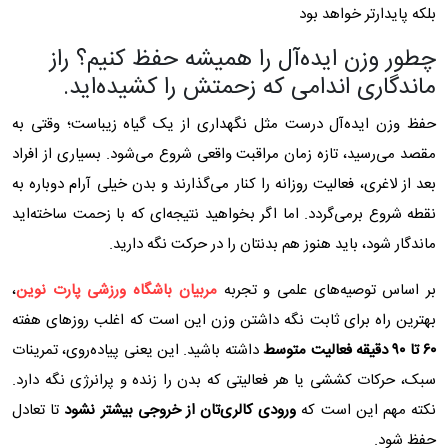
بلکه پایدارتر خواهد بود
چطور وزن ایده‌آل را همیشه حفظ کنیم؟ راز
ماندگاری اندامی که زحمتش را کشیده‌اید.
حفظ وزن ایده‌آل درست مثل نگهداری از یک گیاه زیباست؛ وقتی به
مقصد می‌رسید، تازه زمان مراقبت واقعی شروع می‌شود. بسیاری از افراد
بعد از لاغری، فعالیت روزانه را کنار می‌گذارند و بدن خیلی آرام دوباره به
نقطه شروع برمی‌گردد. اما اگر بخواهید نتیجه‌ای که با زحمت ساخته‌اید
ماندگار شود، باید هنوز هم بدنتان را در حرکت نگه دارید.
بر اساس توصیه‌های علمی و تجربه
مربیان باشگاه ورزشی پارت نوین
،
بهترین راه برای ثابت نگه داشتن وزن این است که اغلب روزهای هفته
۶۰
تا
۹۰
دقیقه فعالیت متوسط
داشته باشید. این یعنی پیاده‌روی، تمرینات
سبک، حرکات کششی یا هر فعالیتی که بدن را زنده و پرانرژی نگه دارد.
نکته مهم این است که
ورودی کالری‌تان از خروجی بیشتر نشود
تا تعادل
حفظ شود.