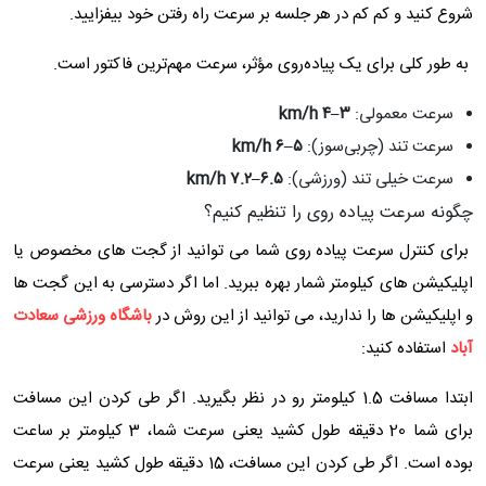
شروع کنید و کم کم در هر جلسه بر سرعت راه رفتن خود بیفزایید.
به طور کلی برای یک پیاده‌روی مؤثر، سرعت مهم‌ترین فاکتور است.
سرعت معمولی:
۳–
۴ km/h
سرعت تند (چربی‌سوز):
۵–
۶ km/h
سرعت خیلی تند (ورزشی):
۶.۵–
۷.۲ km/h
چگونه سرعت پیاده روی را تنظیم کنیم؟
برای کنترل سرعت پیاده روی شما می توانید از گجت های مخصوص یا
اپلیکیشن های کیلومتر شمار بهره ببرید. اما اگر دسترسی به این گجت ها
و اپلیکیشن ها را ندارید، می توانید از این روش در
باشگاه ورزشی سعادت
آباد
استفاده کنید:
ابتدا مسافت 1.5 کیلومتر رو در نظر بگیرید. اگر طی کردن این مسافت
برای شما 20 دقیقه طول کشید یعنی سرعت شما، 3 کیلومتر بر ساعت
بوده است. اگر طی کردن این مسافت، 15 دقیقه طول کشید یعنی سرعت