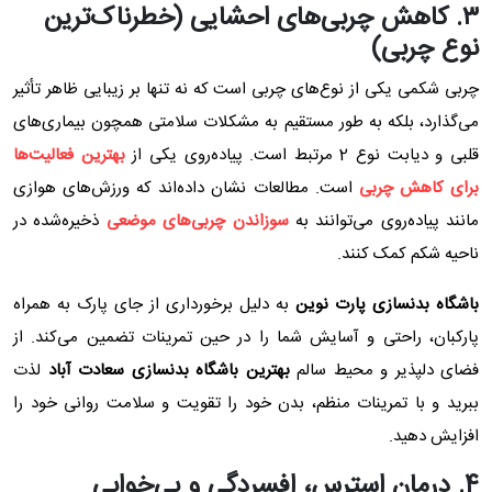
۳.
کاهش چربی‌های احشایی (خطرناک‌ترین
نوع چربی)
چربی شکمی یکی از نوع‌های چربی است که نه تنها بر زیبایی ظاهر تأثیر
می‌گذارد، بلکه به طور مستقیم به مشکلات سلامتی همچون بیماری‌های
قلبی و دیابت نوع 2 مرتبط است. پیاده‌روی یکی از
بهترین فعالیت‌ها
برای کاهش چربی
است. مطالعات نشان داده‌اند که ورزش‌های هوازی
مانند پیاده‌روی می‌توانند به
سوزاندن چربی‌های موضعی
ذخیره‌شده در
ناحیه شکم کمک کنند.
باشگاه بدنسازی پارت نوین
به ‌دلیل برخورداری از جای پارک به همراه
پارکبان، راحتی و آسایش شما را در حین تمرینات تضمین می‌کند. از
فضای دلپذیر و محیط سالم
بهترین باشگاه بدنسازی سعادت آباد
لذت
ببرید و با تمرینات منظم، بدن خود را تقویت و سلامت روانی خود را
افزایش دهید.
۴.
درمان استرس، افسردگی و بی‌خوابی