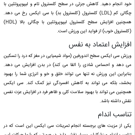
خود انجام دهید. کاهش جزئی در سطح کلسترول تام و لیپوپروتئین با
چگالی کم (LDL) کلسترول (کلسترول بد) با سی ایکس رخ می دهد.
همچنین افزایش سطح کلسترول لیپوپروتئین با چگالی بالا (HDL)
(کلسترول خوب) از فواید این ورزش است.
افزایش اعتماد به نفس
ورزش سی ایکس سطح اندورفین (مواد شیمیایی در مغز که درد را تسکین
می دهد و احساس شادی را القا می کند) در بدن افزایش می دهد.
بنابراین این ورزش نه تنها می تواند خلق و خو و انرژی شما را بهبود
بخشد، بلکه می تواند به کاهش افسردگی نیز کمک کند. سی ایکس
همچنین می تواند با بهبود سلامت کلی و ظاهر فرد در افزایش عزت نفس
نقش داشته باشد.
تناسب اندام
یکی از مزیت‌ های برجسته انجام تمرینات سی ایکس این است که در
تناسب اندام ورزشکاران بسیار نقش دارد. در صورتی که شما حرکات این