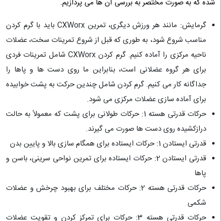
شده که به صورت مختصر به بررسی آن ها می پردازیم.
گرمایش: مانند هر ورزش دیگری، تمرین CXWorx باید با گرم کردن
مناسب شروع شود، به طوری که قبل از شروع تمرینات سخت، عضلات
ناحیه مرکزی را آماده کنیم. گرم کردن CXWorx شامل تمرینات فردی
برای هر گروه عضلانی است، بنابراین ما روی دست ها و پاها را
جداگانه کار می کنیم. گرم کردن شامل چندین حرکت به پشت خوابیده
برای آماده سازی عضلات مرکزی می شود.
حرکات قدرتی هسته 1: حرکات طولانی برای پشت که معمولاً به حالت
درازکشیده روی دست ها صورت می گیرند.
قدرتی ایستادن 1: حرکات ایستاده برای همگام سازی بالا و پایین بدن
قدرتی ایستادن 2: حرکات ایستاده برای تمرین نواحی سرینی، باسن و
پاها
حرکات قدرتی هسته 2: حرکات مختلف برای بهبود چرخش و عضلات
شکمی
حرکات قدرتی هسته 3: حرکات برای تمرکز کردن و تقویت عضلات