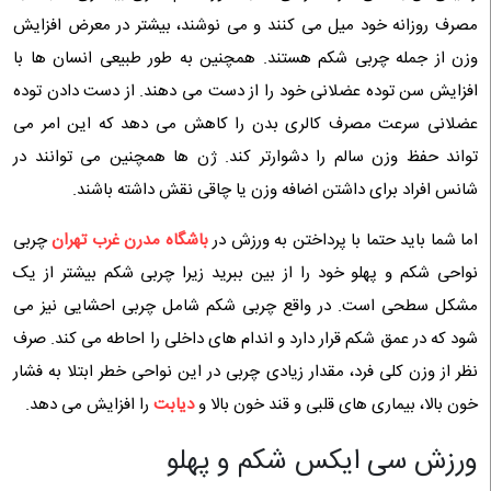
مصرف روزانه خود میل می کنند و می نوشند، بیشتر در معرض افزایش
وزن از جمله چربی شکم هستند. همچنین به طور طبیعی انسان ها با
افزایش سن توده عضلانی خود را از دست می دهند. از دست دادن توده
عضلانی سرعت مصرف کالری بدن را کاهش می دهد که این امر می
تواند حفظ وزن سالم را دشوارتر کند. ژن ها همچنین می توانند در
شانس افراد برای داشتن اضافه وزن یا چاقی نقش داشته باشند.
اما شما باید حتما با پرداختن به ورزش در
باشگاه مدرن غرب تهران
چربی
نواحی شکم و پهلو خود را از بین ببرید زیرا چربی شکم بیشتر از یک
مشکل سطحی است. در واقع چربی شکم شامل چربی احشایی نیز می
شود که در عمق شکم قرار دارد و اندام های داخلی را احاطه می کند. صرف
نظر از وزن کلی فرد، مقدار زیادی چربی در این نواحی خطر ابتلا به فشار
خون بالا، بیماری های قلبی و قند خون بالا و
دیابت
را افزایش می دهد.
ورزش سی ایکس شکم و پهلو