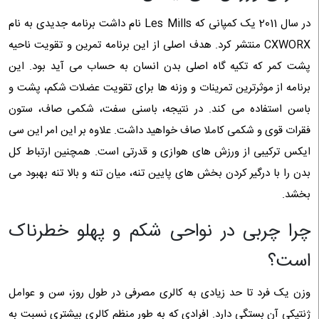
در سال 2011 یک کمپانی که Les Mills نام داشت برنامه جدیدی به نام
CXWORX منتشر کرد. هدف اصلی از این برنامه تمرین و تقویت ناحیه
پشت کمر که تکیه گاه اصلی بدن انسان به حساب می آید بود. این
برنامه از موثرترین تمرینات و وزنه ها برای تقویت عضلات شکم، پشت و
باسن استفاده می کند. در نتیجه، باسنی سفت، شکمی صاف، ستون
فقرات قوی و شکمی کاملا صاف خواهید داشت. علاوه بر این امر این سی
ایکس ترکیبی از ورزش های هوازی و قدرتی است. همچنین ارتباط کل
بدن را با درگیر کردن بخش های پایین تنه، میان تنه و بالا تنه بهبود می
بخشد.
چرا چربی در نواحی شکم و پهلو خطرناک
است؟
وزن یک فرد تا حد زیادی به کالری مصرفی در طول روز، سن و عوامل
ژنتیکی آن بستگی دارد. افرادی که به طور منظم کالری بیشتری نسبت به