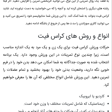
به لطف یک روال تمرینی از این نوع، می توانید اثربخشی تمرین را افزایش دهید. اگر قبلاً
رشته های دیگری را امتحان کرده‌ اید و آنچه را که می‌ خواستید به دست نیاورده‌ اید، شاید
کراس فیت بتواند به شما کمک کند. با این ورزش شما متابولیسم خود را تسریع می کنید و
می‌ توانید کالری سوزاندن را مدت‌ ها پس از خروج از باشگاه ادامه دهید.
انواع و روش های کراس فیت
حرکات ورزش کراس‌ فیت برای یک زن و یک مرد به یک اندازه مناسب
است، زیرا چندین نوع تمرینات در این ورزش وجود دارد. یک برنامه
انتخاب شده به صورت جداگانه به شما امکان می دهد بدن خود را در فرم
خوبی نگه دارید، وضعیت بدنی خود را بهبود بخشید و تمام عضلات را
تمرین دهید. این ورزش شامل انواع مختلفی که آن ها را معرفی خواهیم
کرد.
کاردیو یا ایروبیک
ژیمناستیک که شامل تمرینات مختلف با وزن خود است.
وزنه برداری که در آن حرکات با وزنه های آزاد انجام می شود.