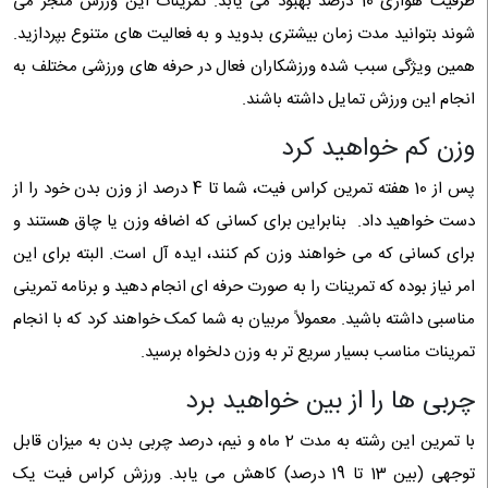
ظرفیت هوازی 10 درصد بهبود می یابد. تمرینات این ورزش منجر می
شوند بتوانید مدت زمان بیشتری بدوید و به فعالیت های متنوع بپردازید.
همین ویژگی سبب شده ورزشکاران فعال در حرفه های ورزشی مختلف به
انجام این ورزش تمایل داشته باشند.
وزن کم خواهید کرد
پس از 10 هفته تمرین کراس فیت، شما تا 4 درصد از وزن بدن خود را از
دست خواهید داد. بنابراین برای کسانی که اضافه وزن یا چاق هستند و
برای کسانی که می خواهند وزن کم کنند، ایده آل است. البته برای این
امر نیاز بوده که تمرینات را به صورت حرفه ای انجام دهید و برنامه تمرینی
مناسبی داشته باشید. معمولاً مربیان به شما کمک خواهند کرد که با انجام
تمرینات مناسب بسیار سریع تر به وزن دلخواه برسید.
چربی ها را از بین خواهید برد
با تمرین این رشته به مدت 2 ماه و نیم، درصد چربی بدن به میزان قابل
توجهی (بین 13 تا 19 درصد) کاهش می یابد. ورزش کراس فیت یک