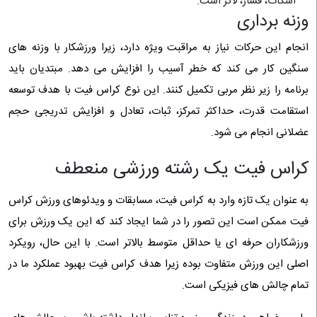
اسکات، فشار، لانژ است.
وزنه برداری
انجام این حرکات نیاز به مراقبت ویژه دارد، زیرا ورزشکار با وزنه های
سنگین کار می کند که خطر آسیب را افزایش می دهد. مبتدیان باید
برنامه را زیر نظر مربی تکمیل کنند. این نوع کراس فیت با هدف توسعه
استقامت قدرت، حداکثر تمرکز، ثبات، تعادل و افزایش تدریجی حجم
عضلانی انجام می شود.
کراس فیت یک رشته ورزشی منعطف
به عنوان یک تازه وارد به کراس فیت، مسابقات و ویدئوهای ورزش کراس
فیت ممکن است این تصور را در شما ایجاد کند که این یک ورزش برای
ورزشکاران حرفه ای یا حداقل متوسط ​​​​بالاتر است. با این حال، رویکرد
اصلی این ورزش متفاوت بوده زیرا هدف کراس فیت بهبود عملکرد ما در
تمام چالش های فیزیکی است.