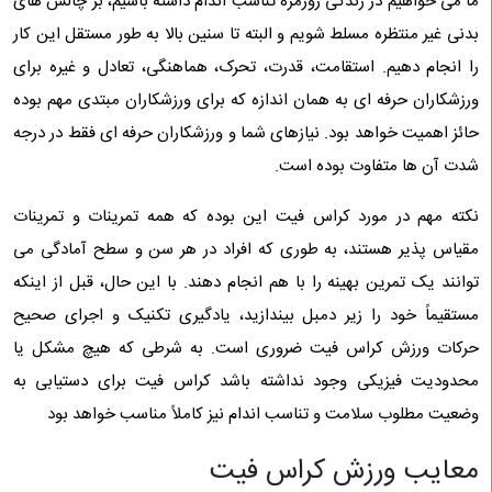
ما می خواهیم در زندگی روزمره تناسب اندام داشته باشیم، بر چالش های
بدنی غیر منتظره مسلط شویم و البته تا سنین بالا به طور مستقل این کار
را انجام دهیم. استقامت، قدرت، تحرک، هماهنگی، تعادل و غیره برای
ورزشکاران حرفه ای به همان اندازه که برای ورزشکاران مبتدی مهم بوده
حائز اهمیت خواهد بود. نیازهای شما و ورزشکاران حرفه ای فقط در درجه
شدت آن ها متفاوت بوده است.
نکته مهم در مورد کراس فیت این بوده که همه تمرینات و تمرینات
مقیاس پذیر هستند، به طوری که افراد در هر سن و سطح آمادگی می
توانند یک تمرین بهینه را با هم انجام دهند. با این حال، قبل از اینکه
مستقیماً خود را زیر دمبل بیندازید، یادگیری تکنیک و اجرای صحیح
حرکات ورزش کراس فیت ضروری است. به شرطی که هیچ مشکل یا
محدودیت فیزیکی وجود نداشته باشد کراس فیت برای دستیابی به
وضعیت مطلوب سلامت و تناسب اندام نیز کاملاً مناسب خواهد بود
معایب ورزش کراس فیت