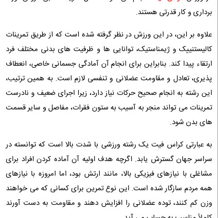
برداری و کار قدرتی هستند.
علاوه بر این، در این ورزش در نظر گرفته شده است که از طریق تمرینات
کالیستنییک و ژیمناستیک، توانایی‌ ها و ظرفیت‌ های بدنی مختلف فرد
ارتقاء پیدا کند. بنابراین برای انجام آن آمادگی جسمانی خاصی، انعطاف
پذیری، تعادل و مقاومت عضلانی و تنفسی لازم است. به همین ترتیب،
این رشته به انجام صحیح حرکات نیاز دارد، زیرا اجرای ضعیف و نادرست
تمرینات می تواند منجر به آسیب به ستون فقرات، مفاصل و سایر قسمت
های بدن شود.
به عبارتی کراس فیت یک رشته ورزشی با شدت بالا است که توانسته در
سراسر جهان گسترش یابد. اگرچه هدف اولیه آن آماده کردن افراد برای
مشاغلی با نیازهای فیزیکی بالا، مانند ارتش بود، اما امروزه با نیازهای
همه مردم سازگار شده است. این نوع تمرین برای کسانی که می خواهند
وزن کم کنند، توده عضلانی را افزایش دهند و مقاومت به دست آورند
کاملاً مناسب به حساب می آید.