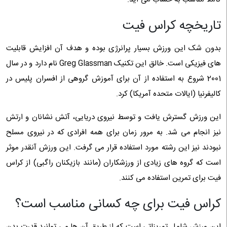
تاریخچه کراس فیت
بدون شک این ورزش بسیار پرانرژی بوده و هدف آن افزایش قابلیت
های فیزیکی است. خالق این تکنیک Greg Glassman نام دارد و در سال
2001 شروع به استفاده از آن برای آموزش گروهی از افسران پلیس در
کالیفرنیا (ایالات متحده آمریکا) کرد.
این ورزش گسترش یافت و توسط نیروی دریایی، آتش نشانان و ارتش
نیز انجام می شد. به مرور زمان برای همه افرادی که در نیروی مسلح
نبودند نیز این رشته مورد استفاده قرار می گرفت. این ورزش آنقدر موثر
است که گروه های زیادی از ورزشکاران (مانند بازیکنان راگبی) از کراس
فیت برای تمرین استفاده می کنند.
کراس فیت برای چه کسانی مناسب است؟
این ورزش شامل تمریناتی است که از طریق آن ها می توانید قدرت بدن