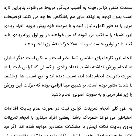
قسمت منفی کراس فیت به آسیب دیدگی مربوط می شود، بنابراین لازم
است بدون توجه به اینکه سایر هم باشگاهی ها چه می کنند، توضیحات
مربی را به طور کامل دنبال کنید و با سرعت خود پیش بروید. افراد زیادی
این اشتباه را مرتکب می‌ شوند که می ‌خواهند در روز اول وزنه زیادی بلند
کنند یا در اولین جلسه تمرینات 200 حرکت فشاری انجام دهند.
انجام این کارها برای سلامتی شما مضر است و ممکن است دیگر تمایلی
به انجام ورزش نداشته باشید‌‌. تعداد زیادی از کسانی که کراس فیت را به
صورت نادرست انجام داده اند، آسیب دیده اند و این آسیب ها از خفیف
تا شدید متغیر بوده است. بر همین مبنا الزامی بوده که حرکات این ورزش
را زیر نظر مربی و به صورت اصولی انجام دهید.
به طور کلی انجام تمرینات کراس فیت در صورت عدم رعایت اقدامات
احتیاطی می تواند خطرناک باشد. بعضی افراد مبتدی با انجام تمرینات
بدون رعایت نکات ایمنی با مشکلات متعددی مواجه شده اند. اگر فرد
ابتدا وضعیت سلامتی خود را ارزیابی نکند یا بدون داشتن مقاومت بدنی