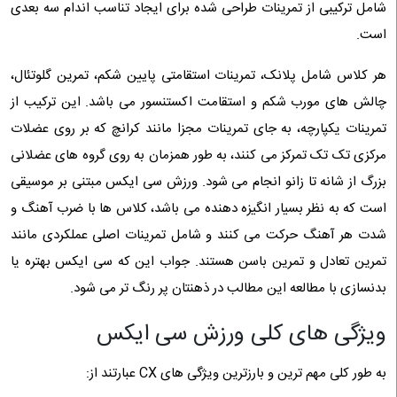
شامل ترکیبی از تمرینات طراحی شده برای ایجاد تناسب اندام سه بعدی
است.
هر کلاس شامل پلانک، تمرینات استقامتی پایین شکم، تمرین گلوتئال،
چالش های مورب شکم و استقامت اکستنسور می باشد. این ترکیب از
تمرینات یکپارچه، به جای تمرینات مجزا مانند کرانچ که بر روی عضلات
مرکزی تک تک تمرکز می کنند، به طور همزمان به روی گروه های عضلانی
بزرگ از شانه تا زانو انجام می شود. ورزش سی ایکس مبتنی بر موسیقی
است که به نظر بسیار انگیزه دهنده می باشد، کلاس ها با ضرب آهنگ و
شدت هر آهنگ حرکت می کنند و شامل تمرینات اصلی عملکردی مانند
تمرین تعادل و تمرین باسن هستند. جواب این که سی ایکس بهتره یا
بدنسازی با مطالعه این مطالب در ذهنتان پر رنگ تر می شود.
ویژگی ‌های کلی ورزش سی ایکس
به طور کلی مهم ‌ترین و بارزترین ویژگی‌ های CX عبارتند از: