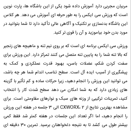
مربیان مجربی دارد آموزش داده شود یکی از این باشگاه ها، پارت نوین
است که ورزش سی ایکس را به طور حرفه ای آموزش می دهد. هر کلاس
این باشگاه بدنسازی بر تکنیک و آگاهی عالی تأکید دارد تا شما بتوانید در
مورد بدن خود بیاموزید و آن را قوی تر کنید.
ورزش سی ایکس برنامه ای است که بر روی نیم تنه و ماهیچه های زنجیر
که بالا تنه شما را به پایین تنه متصل می کنند تمرکز دارد. این ورزش برای
سفت کردن شکم، عضلات باسن، بهبود قدرت عملکردی و کمک به
پیشگیری از آسیب ایده آل است. سطح تناسب اندام شما هر چه باشد،
می توانید این ورزش را انجام دهید، زیرا حرکات ساده و کم تأثیر با گزینه
های زیادی دارد که به شما امکان می دهد سطح شدت کار را انتخاب
کنید، تمرینات ترکیبی از وزنه ‌های سبک و نوارهای مقاومتی است. برای
مشاهده بهترین نتایج از CXWORX، 2 الی 3 جلسه در هفته این ورزش
را انجام دهید، اما اگر تعداد این جلسات در هفته کمتر شد فقط کمی
بیشتر طول می کشد تا به نتیجه دلخواهتان برسید. تمرین 30 دقیقه ای