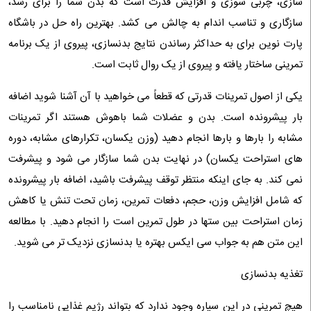
سازی، چربی سوزی و افزایش قدرت است که بدن شما را برای رشد،
سازگاری و تناسب اندام به چالش می کشد. بهترین راه حل در باشگاه
پارت نوین برای به حداکثر رساندن نتایج بدنسازی، پیروی از یک برنامه
تمرینی ساختار یافته و پیروی از یک روال ثابت است.
یکی از اصول تمرینات قدرتی که قطعاً می خواهید با آن آشنا شوید اضافه
بار پیشرونده است. بدن و عضلات شما باهوش هستند اگر تمرینات
مشابه را بارها و بارها انجام دهید (وزن یکسان، تکرارهای مشابه، دوره
های استراحت یکسان) در نهایت بدن شما سازگار می شود و پیشرفت
نمی کند. به جای اینکه منتظر توقف پیشرفت باشید، اضافه بار پیشرونده
که شامل افزایش وزن، حجم، دفعات تمرین، زمان تحت تنش یا کاهش
زمان استراحت بین ستها در طول تمرین است را انجام دهید. با مطالعه
این متن هم به جواب سی ایکس بهتره یا بدنسازی نزدیک تر می شوید.
تغذیه بدنسازی
هیچ تمرینی در این سیاره وجود ندارد که بتواند رژیم غذایی نامناسب را