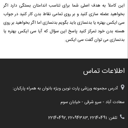
این کاملاً به هدف اصلی شما برای تناسب اندامتان بستگی دارد اگر
بخواهید عضله سازی کنید و بر روی تمامی نقاط بدن کار کنید در جواب
سی ایکس بهتره یا بدنسازی باید بگویم بدنسازی اما اگر بخواهید بر روی
هسته بدن خود تمرکز کنید پاسخ این سؤال که آیا سی ایکس بهتره یا
بدنسازی می توان گفت سی ایکس.
اطلاعات تماس
آدرس مجموعه ورزشی پارت نوین ویژه بانوان به همراه پارکبان:
سعادت آباد - سرو شرقی - خیابان سوم
تلفن: 22140491 ,22094383 ,22140492