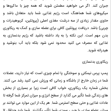
جبران کند. اگر می خواهید مطمئن شوید که همه چیز با ماکروها و
میکروهای شما هماهنگ است رژیم غذایی شما باید متعادل باشد و
حاوی مقدار زیادی از سه درشت مغذی اصلی (پروتئین، کربوهیدرات و
چربی) باشد. دریافت پروتئین کافی برای عضله سازی و کمک به ریکاوری
بدن مهم است. این نکته را به یاد داشته باشید که رژیم بدنسازی به
غذایی که مصرف می کنید محدود نمی شود بلکه باید آب بنوشید و
هیدراته شوید.
ریکاوری بدنسازی
پمپ پرس نیمکتی و سوختگی پا تمام چیزی است که نیاز دارید، عضلات
شما در زمان خارج از باشگاه و زمانی که ورزش نمی کنید رشد می کنند.
بخش شماره یک ریکاوری، خواب کافی است زیرا بر بسیاری از بخش
های زندگی شما تأثیر می گذارد از سطح انرژی و میزان تمرکز شما گرفته تا
عادات غذایی و حتی سطح استرس شما. هر یک از این موارد می توانند بر
میزان عضله سازی یا چربی سوزی شما تأثیر بگذارند. شما باید حداقل 7