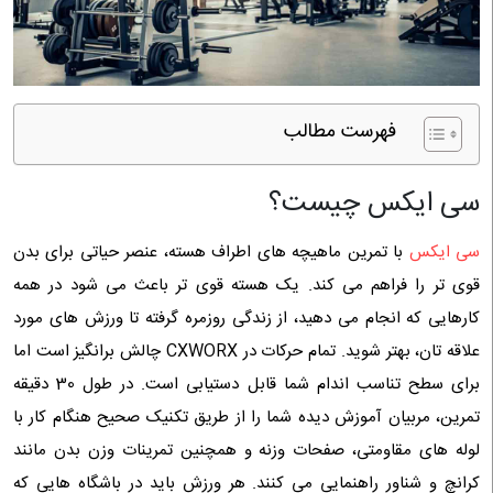
فهرست مطالب
سی ایکس چیست؟
سی ایکس
با تمرین ماهیچه‌ های اطراف هسته، عنصر حیاتی برای بدن
قوی ‌تر را فراهم می ‌کند. یک هسته قوی‌ تر باعث می‌ شود در همه
کارهایی که انجام می‌ دهید، از زندگی روزمره گرفته تا ورزش‌ های مورد
علاقه ‌تان، بهتر شوید. تمام حرکات در CXWORX چالش برانگیز است اما
برای سطح تناسب اندام شما قابل دستیابی است. در طول 30 دقیقه
تمرین، مربیان آموزش دیده شما را از طریق تکنیک صحیح هنگام کار با
لوله های مقاومتی، صفحات وزنه و همچنین تمرینات وزن بدن مانند
کرانچ و شناور راهنمایی می کنند. هر ورزش باید در باشگاه هایی که