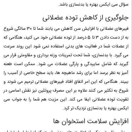
سؤال سی ایکس بهتره یا بدنسازی باشد.
جلوگیری از کاهش توده عضلانی
فیبرهای عضلانی با افزایش سن کاهش می یابند شما تا 30 سالگی شروع
به از دست دادن 3 تا 5 درصد از توده عضلانی خود می کنید، هنگامی که
از عضلات شما در فعالیت های بدنی استفاده نمی شود این روند سرعت
می گیرد. با بدنسازی، شما تحت تمرینات وزنه برداری و مقاومتی قرار می
گیرید که شامل ساییدگی و پارگی عضلات می شود. ممکن است طعنه
آمیز به نظر برسد اما برای رشد ماهیچه ها، باید سطح خاصی از آسیب را
ببیند. هنگامی که این امر اتفاق افتاد فیبرهای عضلانی ترمیم می شوند و
شروع به تکثیر می کنند علاوه بر این مصرف پروتئین نیز نقش اساسی در
تقویت توده عضلانی ایفا می کند. این مزیت هم شما را به جواب سی
ایکس بهتره یا بدنسازی نزدیک تر کرد.
افزایش سلامت استخوان ها