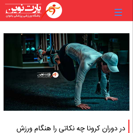
در دوران کرونا چه نکاتی را هنگام ورزش