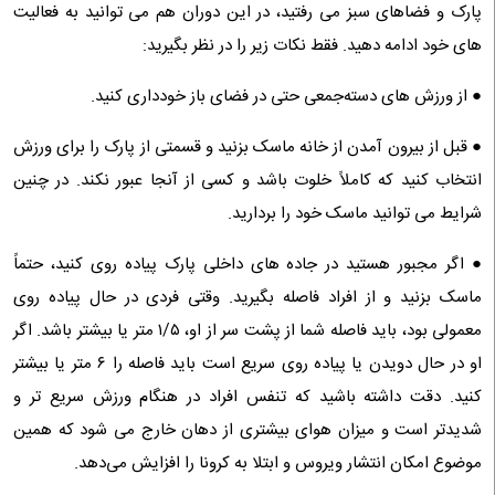
پارک‌ و فضا‌های سبز می‌ رفتید، در این دوران هم می‌ توانید به فعالیت‌
های خود ادامه دهید. فقط نکات زیر را در نظر بگیرید:
● از ورزش‌ های دسته‌جمعی حتی در فضای باز خودداری کنید.
● قبل از بیرون آمدن از خانه ماسک بزنید و قسمتی از پارک را برای ورزش
انتخاب کنید که کاملاً خلوت باشد و کسی از آنجا عبور نکند. در چنین
شرایط می‌ توانید ماسک خود را بردارید.
● اگر مجبور هستید در جاده‌ های داخلی پارک پیاده روی کنید، حتماً
ماسک بزنید و از افراد فاصله بگیرید. وقتی فردی در حال پیاده روی
معمولی بود، باید فاصله شما از پشت سر از او، ۱/۵ متر یا بیشتر باشد. اگر
او در حال دویدن یا پیاده روی سریع است باید فاصله را ۶ متر یا بیشتر
کنید. دقت داشته باشید که تنفس افراد در هنگام ورزش سریع‌ تر و
شدید‌تر است و میزان هوای بیشتری از دهان خارج می‌ شود که همین
موضوع امکان انتشار ویروس و ابتلا به کرونا را افزایش می‌دهد.