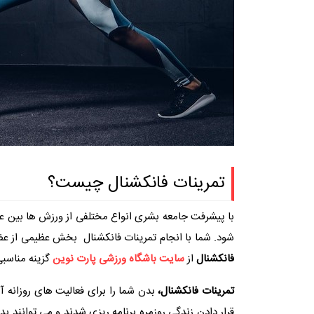
تمرینات فانکشنال چیست؟
با پیشرفت جامعه بشری انواع مختلفی از ورزش ها بین 
شود. شما با انجام تمرینات فانکشنال بخش عظیمی از عضلا
فانکشنال
از
سایت باشگاه ورزشی پارت نوین
گزینه مناسبی 
تمرینات فانکشنال،
بدن شما را برای فعالیت های روزانه آم
قرار دادن زندگی روزمره برنامه ریزی شدند و می توانند بد