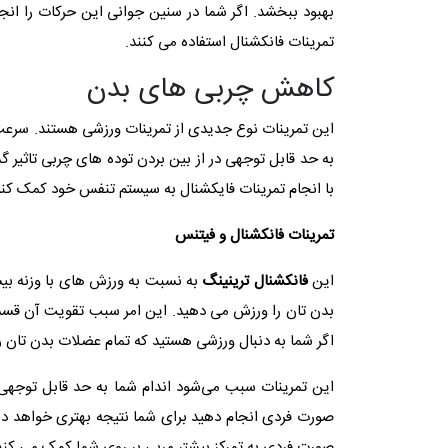
بهبود ببخشد. اگر شما در سنین جوانی این حرکات را انجام
تمرینات فانکشنال استفاده می کنند.
کاهش چربی های بدن
این تمرینات نوع جدیدی از تمرینات ورزشی هستند. سرعت
به حد قابل توجهی در از بین بردن توده های چربی تاثیر گ
با انجام تمرینات فایکشنال به سیستم تنفس خود کمک کنی
تمرینات فانکشنال و فیتنس
این
فانکشنال ترینینگ
به نسبت به ورزش های با وزنه بیش
بدن تان را ورزش می دهید. این امر سبب تقویت آن قسمت
اگر شما به دنبال ورزشی هستید که تمام عضلات بدن تان را
این تمرینات سبب می‌شود اندام شما به حد قابل توجهی زی
صورت فردی انجام دهید برای شما نتیجه بهتری خواهد داش
صورت فردی به تمرکز بیشتر مربی بر روی شما کمک می کند