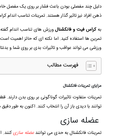
دلیل چند مفصلی بودن باعث فشار بر روی یک مفصل خاص 
ذهن افراد نیز تاثیر گذار هستند. تمرینات تناسب اندام کر
به
کراس فیت و فانکشنال
ورزش های تناسب اندام گفته م
تمرین ها استفاده کنید. اما نکته ای که حائز اهمیت است 
ورزشی می تواند عواقب و تاثیرات بدی بر روی شما و بدنت
فهرست مطالب
مزایای تمرینات فانکشنال
تمرینات متفاوت تاثیرات گوناگونی بر روی بدن دارند. قطع
توانند با دیدی باز آن را انتخاب کنند. اکنون به طور دقیق
م
عضله سازی
تمرینات فانکشنال به حدی می توانند
عضله سازی
کنند. ا