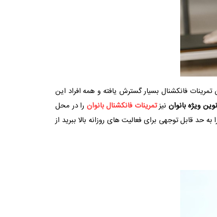
نون تمرینات فانکشنال بسیار گسترش یافته و همه افراد این
وین ویژه بانوان
نیز
تمرینات
فانکشنال بانوان
را در محل
ه حد قابل توجهی برای فعالیت های روزانه بالا ببرید از