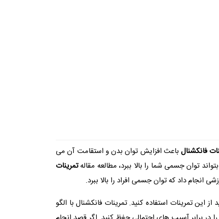
نات فانکشنال
باعث افزایش توان بدن و استقامت آن می
اند توان جسمی شما را بالا ببرد، مطالعه مقاله
تمرینات
شی انجام داد که توان جسمی افراد را بالا ببرد.
ز این تمرینات استفاده کنید. تمرینات فانکشنال با الگو
 را در برابر آسیب های احتمالی حفظ کنید. اگر قصد انجام