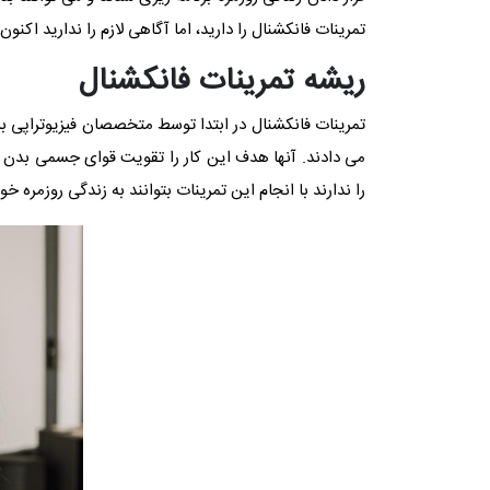
تمرینات فانکشنال را دارید، اما آگاهی لازم را ندارید اکن
ریشه تمرینات فانکشنال
تمرینات فانکشنال در ابتدا توسط متخصصان فیزیوتراپی ب
می دادند. آنها هدف این کار را تقویت قوای جسمی بدن بر
را ندارند با انجام این تمرینات بتوانند به زندگی روزمره خ