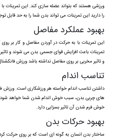
ورزشی هستند که بتواند عضله سازی کند. این تمرینات با ع
را دارید این تمرینات می تواند بدن شما را به حد قابل توج
بهبود عملکرد مفاصل
این تمرینات با به حرکت در آوردن مفاصل و کار بر روی 
تمرینات باعث افزایش قوای جسمی بدن می شوند و تاثیر بسی
و تاثیر مخربی بر روی مفاصل نداشته باشد ورزش فانکشنال
تناسب اندام
داشتن تناسب اندام خواسته هر ورزشکاری است. ورزش فا
های چربی بدن، سبب خوش اندام شدن شما خواهد شود. ا
خوش فرم شدن آن تاثیر بسزایی دارد.
بهبود حرکات بدن
ساختار بدن انسان به گونه ای است که بر روی حرکت کرد