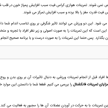
نمی شوند. تمرینات هوازی کراس فیت سبب افزایش پمپاژ خون در قلب شده و
اس فیت قدرت مغز را بالا برده و سبب افزایش تمرکز می شوند.
ی شود. این دو ورزش می‌ توانند تاثیر شگرفی بر روی تناسب اندام شما داش
این است که این تمرینات را به صورت اصولی و زیر نظر افراد با تجربه و مت
ان بگذارد. پس حتما این تمرینات را به صورت درست و با برنامه صحیح انجام
ا افراد قبل از انجام تمرینات ورزشی به دنبال تاثیرات آن بر روی بدن و ر
زایای تمرینات فانکشنال
را بررسی می کنیم. قطعا شما با دانستن این موارد 
ین تمرینات با به حرکت در آوردن عضلات آن ها را مجبور به فعالیت می کن