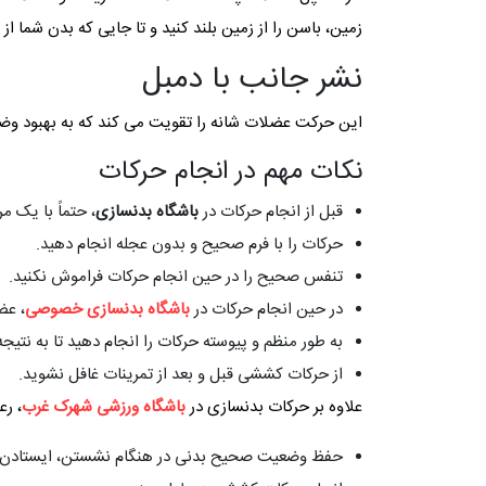
زمین، باسن را از زمین بلند کنید و تا جایی که بدن شما از
نشر جانب با دمبل
این حرکت عضلات شانه را تقویت می ‌کند که به بهبود وضع
نکات مهم در انجام حرکات
قبل از انجام حرکات در
باشگاه بدنسازی
، حتماً با یک 
حرکات را با فرم صحیح و بدون عجله انجام دهید.
تنفس صحیح را در حین انجام حرکات فراموش نکنید.
در حین انجام حرکات در
باشگاه بدنسازی خصوصی
، عض
به طور منظم و پیوسته حرکات را انجام دهید تا به نتیج
از حرکات کششی قبل و بعد از تمرینات غافل نشوید.
علاوه بر حرکات بدنسازی در
باشگاه ورزشی شهرک غرب
، رع
حفظ وضعیت صحیح بدنی در هنگام نشستن، ایستادن و