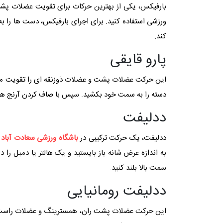
بارفیکس، یکی از بهترین حرکات برای تقویت عضلات پش
ورزشی استفاده کنید. برای اجرای بارفیکس، دست ‌ها را به 
کند.
پارو قایقی
این حرکت عضلات پشت و عضلات ذوزنقه ای را تقویت می ‌کند
دسته را به سمت خود بکشید. سپس با صاف کردن آرنج ‌ها
ددلیفت
ددلیفت، یک حرکت ترکیبی در
باشگاه ورزشی سعادت آباد
ا
به اندازه عرض شانه باز بایستید و یک هالتر یا دمبل را 
سمت بالا بلند کنید.
ددلیفت رومانیایی
این حرکت عضلات پشت ران، همسترینگ و عضلات راست کننده 