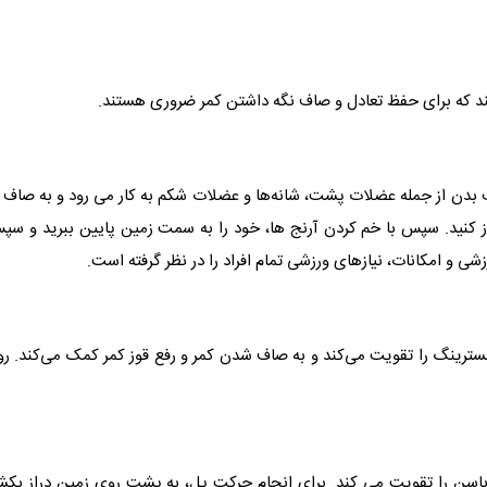
د که برای حفظ تعادل و صاف نگه داشتن کمر ضروری هستند.
ن از جمله عضلات پشت، شانه‌ها و عضلات شکم به کار می رود و به صاف نگ
از کنید. سپس با خم کردن آرنج ‌ها، خود را به سمت زمین پایین ببرید و سپ
رزشی و امکانات، نیازهای ورزشی تمام افراد را در نظر گرفته است.
نگ را تقویت می‌کند و به صاف شدن کمر و رفع قوز کمر کمک می‌کند. روی ش
 تقویت می ‌کند. برای انجام حرکت پل، به پشت روی زمین دراز بکشید و 