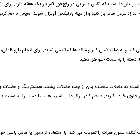
ت و بازوها است که نقش بسزایی در
رفع قوز کمر در یک هفته
دارد. برای ا
اندازه عرض شانه باز کنید و از میله بارفیکس آویزان شوید. سپس با خم کردن آر
 و به صاف شدن کمر و شانه ها کمک می‌ نماید. برای انجام پارو قایقی، روب
، دسته را به سمت جلو هل دهید.
ست که عضلات مختلف بدن از جمله عضلات پشت، همسترینگ و عضلات چهارسر 
در جلوی خود بگیرید. با خم کردن زانوها و باسن، هالتر یا دمبل را به سمت پ
ستون فقرات را تقویت می‌ کند. با استفاده از دمبل یا هالتر، باسن خود ر