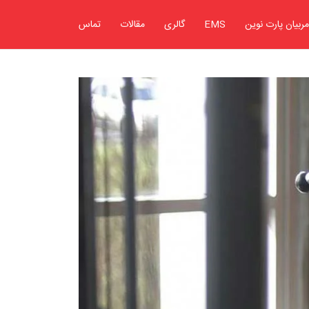
مربیان پارت نوین
EMS
گالری
مقالات
تماس