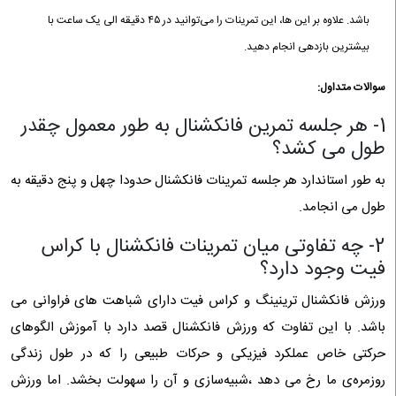
باشد. علاوه بر این ها، این تمرینات را می‌توانید در ۴۵ دقیقه الی یک ساعت با
بیشترین بازدهی انجام دهید.
سوالات متداول:
1- هر جلسه تمرین فانکشنال به طور معمول چقدر
طول می کشد؟
به طور استاندارد هر جلسه تمرینات فانکشنال حدودا چهل و پنج دقیقه به
طول می انجامد.
2- چه تفاوتی میان تمرینات فانکشنال با کراس
فیت وجود دارد؟
ورزش فانکشنال ترینینگ و کراس فیت دارای شباهت های فراوانی می
باشد. با این تفاوت که ورزش فانکشنال قصد دارد با آموزش الگوهای
حرکتی خاص عملکرد فیزیکی و حرکات طبیعی را که در طول زندگی
روزمره‌ی ما رخ می دهد ،شبیه‌سازی و آن را سهولت بخشد. اما ورزش