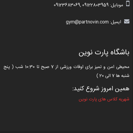
موبایل:
09122803959
,
09123683069
ایمیل: gym@partnovin.com
باشگاه پارت نوین
محیطی امن و تمیز برای اوقات ورزشی از 7 صبح تا 10:30 شب ( پنج
شنبه ها 7 الی 20 )
همین امروز شروع کنید:
شهریه کلاس های پارت نوین