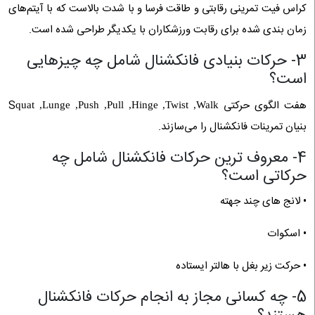
کراس فیت تمرینی رقابتی و طاقت فرسا و با شدت بالاست که با آیتم‌های
زمان بندی شده برای رقابت ورزشکاران با یکدیگر طراحی شده است.
3- حرکات بنیادی فانکشنال شامل چه چیزهایی
است؟
هفت الگوی حرکتی S
quat ,Lunge ,Push ,Pull ,Hinge ,Twist ,Walk
بنیان تمرینات فانکشنال را می‌سازند.
4- معروف ترین حرکات فانکشنال شامل چه
حرکاتی است؟
• لانج های چند جهته
• اسکوات
• حرکت زیر بغل با هالتر ایستاده
5- چه کسانی مجاز به انجام حرکات فانکشنال