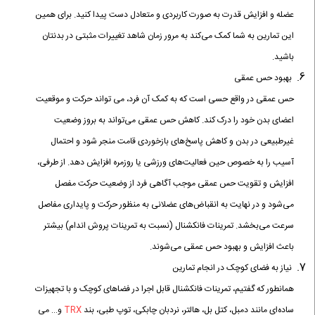
عضله و افزایش قدرت به صورت کاربردی و متعادل دست پیدا کنید. برای همین
این تمارین به شما کمک می‌کند به مرور زمان شاهد تغییرات مثبتی در بدنتان
باشید.
بهبود حس عمقی
حس عمقی در واقع حسی است که به کمک آن فرد، می تواند حرکت و موقعیت
اعضای بدن خود را درک کند. کاهش حس عمقی می‌تواند به بروز وضعیت
غیرطبیعی در بدن و کاهش پاسخ‌های بازخوردی قامت منجر شود و احتمال
آسیب را به خصوص حین فعالیت‌های ورزشی یا روزمره افزایش دهد. از طرفی،
افزایش و تقویت حس عمقی موجب آگاهی فرد از وضعیت حرکت مفصل
می‌شود و در نهایت به انقباض‌های عضلانی به منظور حرکت و پایداری مفاصل
سرعت می‌بخشد. تمرینات فانکشنال (نسبت به تمرینات پروش اندام) بیشتر
باعث افزایش و بهبود حس عمقی می‌شوند.
نیاز به فضای کوچک در انجام تمارین
همانطور که گفتیم، تمرینات فانکشنال قابل اجرا در فضاهای کوچک و با تجهیزات
ساده‌ای مانند دمبل، کتل بل، هالتر، نردبان چابکی، توپ طبی، بند
TRX
و… می