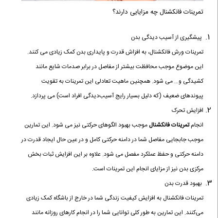
تمرینات فانکشنال چه مزایایی دارند؟
پیشگیری از آسیب‌ دیدگی بدن
تمرینات ورش فانکشنال، به افزاش قدرت و پایداری بدن کمک زیادی می کنند.
این موضوع موجب محافظت بیشتر از مفاصل در برابر صدمات شایع مانند
کشیدگی و… می شود. همچنین ماهیت تعادلی این تمرینات به تقویت
پیوندهای ضعیف (که دلیل بسیار رایج آسیب‌دیدگی افراد است) می پردازد.
افزایش تحرک
انجام
تمرینات فانکشنال
موجب بهبود الگوهای حرکتی نیز می شود. این تمارین
موجب جابجایی مفاصل شما در دامنه حرکتی کامل و در عین حال ایجاد قدرت در
دامنه حرکتی و حفظ عملکرد مفصل می شود. علاوه بر این افزایش ثبات بخش
مرکزی بدن نیز از مزایای انجام این تمرینات است.
بهبود قدرت بدن
تمرینات فانکشنال به افزایش کیفیت زندگی شما در خارج از باشگاه کمک زیادی
می‌کنند. این تمارین به طور کلی توانایی شما را در انجام کارهای روزانه مانند